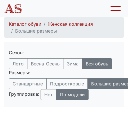
Каталог обуви
Женская коллекция
Большие размеры
Сезон:
Лето
Весна-Осень
Зима
Вся обувь
Размеры:
Стандартные
Подростковые
Большие разме
Группировка:
Нет
По модели